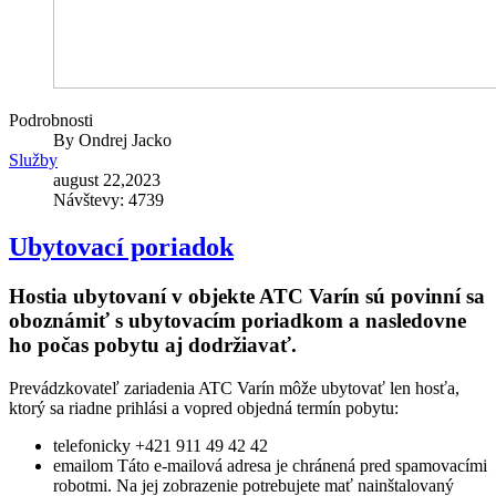
Podrobnosti
By
Ondrej Jacko
Služby
august 22,2023
Návštevy: 4739
Ubytovací poriadok
Hostia ubytovaní v objekte ATC Varín sú povinní sa
oboznámiť s ubytovacím poriadkom a nasledovne
ho počas pobytu aj dodržiavať.
Prevádzkovateľ zariadenia ATC Varín môže ubytovať len hosťa,
ktorý sa riadne prihlási a vopred objedná termín pobytu:
telefonicky +421 911 49 42 42
emailom
Táto e-mailová adresa je chránená pred spamovacími
robotmi. Na jej zobrazenie potrebujete mať nainštalovaný