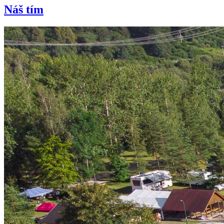
Náš tím