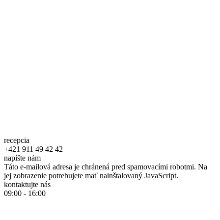
recepcia
+421 911 49 42 42
napíšte nám
Táto e-mailová adresa je chránená pred spamovacími robotmi. Na
jej zobrazenie potrebujete mať nainštalovaný JavaScript.
kontaktujte nás
09:00 - 16:00