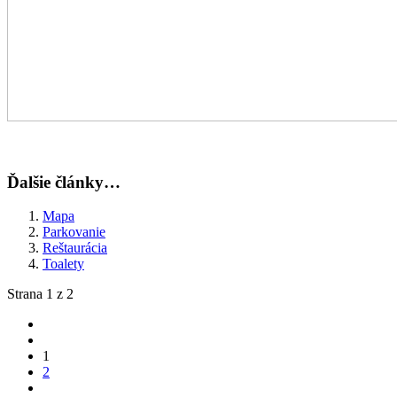
Ďalšie články…
Mapa
Parkovanie
Reštaurácia
Toalety
Strana 1 z 2
1
2