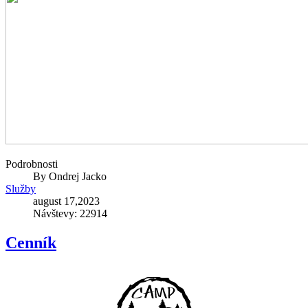
Podrobnosti
By
Ondrej Jacko
Služby
august 17,2023
Návštevy: 22914
Cenník