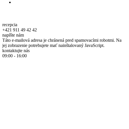
recepcia
+421 911 49 42 42
napíšte nám
Táto e-mailová adresa je chránená pred spamovacími robotmi. Na
jej zobrazenie potrebujete mať nainštalovaný JavaScript.
kontaktujte nás
09:00 - 16:00