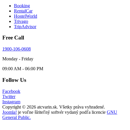
Booking
RentalCar
HostelWorld
Trivago
TripAdvisor
Free Call
1900-106-0608
Monday - Friday
09:00 AM - 06:00 PM
Follow Us
Facebook
Twitter
Instagram
Copyright © 2026 atcvarin.sk. Všetky práva vyhradené.
Joomla!
je voľne šíriteľný softvér vydaný podľa licencie
GNU
General Public.