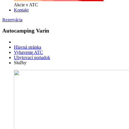
Akcie v ATC
Kontakt
Rezervácia
Autocamping Varín
Hlavná stránka
Vybavenie ATC
Ubytovací poriadok
Služby