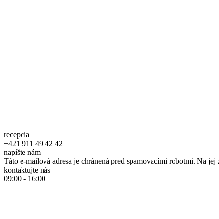
recepcia
+421 911 49 42 42
napíšte nám
Táto e-mailová adresa je chránená pred spamovacími robotmi. Na jej 
kontaktujte nás
09:00 - 16:00