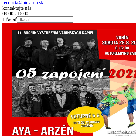
recepcia@atcvarin.sk
kontaktujte nás
09:00 - 16:00
Hľadať