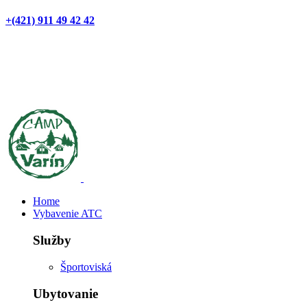
+(421) 911 49 42 42
Home
Vybavenie ATC
Služby
Športoviská
Ubytovanie