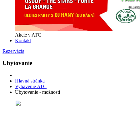
Akcie v ATC
Kontakt
Rezervácia
Ubytovanie
Hlavná stránka
Vybavenie ATC
Ubytovanie - možnosti