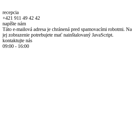
recepcia
+421 911 49 42 42
napíšte nám
Táto e-mailová adresa je chránená pred spamovacími robotmi. Na
jej zobrazenie potrebujete mať nainštalovaný JavaScript.
kontaktujte nás
09:00 - 16:00