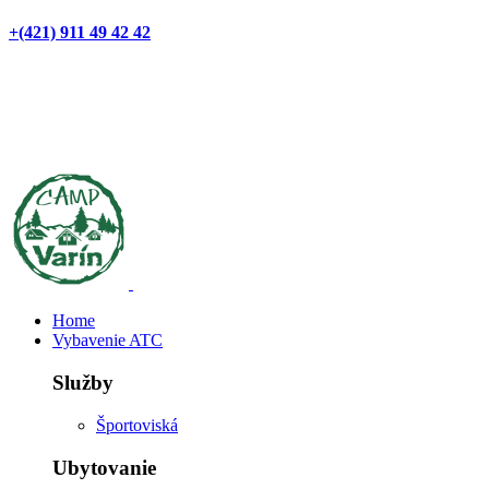
+(421) 911 49 42 42
Home
Vybavenie ATC
Služby
Športoviská
Ubytovanie