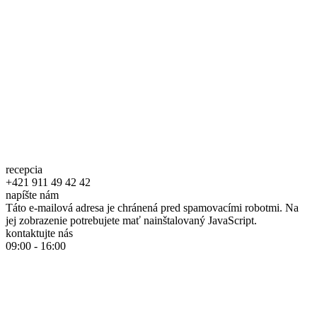
recepcia
+421 911 49 42 42
napíšte nám
Táto e-mailová adresa je chránená pred spamovacími robotmi. Na
jej zobrazenie potrebujete mať nainštalovaný JavaScript.
kontaktujte nás
09:00 - 16:00