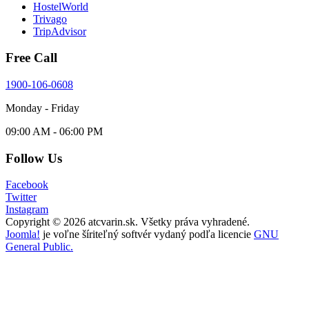
HostelWorld
Trivago
TripAdvisor
Free Call
1900-106-0608
Monday - Friday
09:00 AM - 06:00 PM
Follow Us
Facebook
Twitter
Instagram
Copyright © 2026 atcvarin.sk. Všetky práva vyhradené.
Joomla!
je voľne šíriteľný softvér vydaný podľa licencie
GNU
General Public.