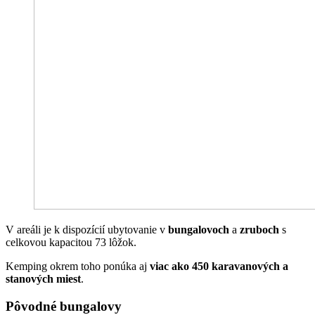
V areáli je k dispozícií ubytovanie v
bungalovoch
a
zruboch
s
celkovou kapacitou 73 lôžok.
Kemping okrem toho ponúka aj
viac ako 450 karavanových a
stanových miest
.
Pôvodné bungalovy