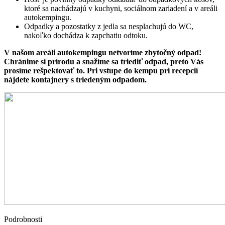
ktoré sa nachádzajú v kuchyni, sociálnom zariadení a v areáli
autokempingu.
Odpadky a pozostatky z jedla sa nesplachujú do WC,
nakoľko dochádza k zapchatiu odtoku.
V našom areáli autokempingu netvoríme zbytočný odpad!
Chránime si prírodu a snažíme sa triediť odpad, preto Vás
prosíme rešpektovať to. Pri vstupe do kempu pri recepcií
nájdete kontajnery s triedeným odpadom.
Podrobnosti