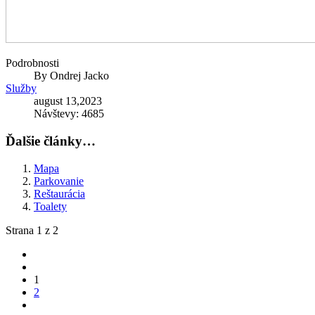
Podrobnosti
By
Ondrej Jacko
Služby
august 13,2023
Návštevy: 4685
Ďalšie články…
Mapa
Parkovanie
Reštaurácia
Toalety
Strana 1 z 2
1
2