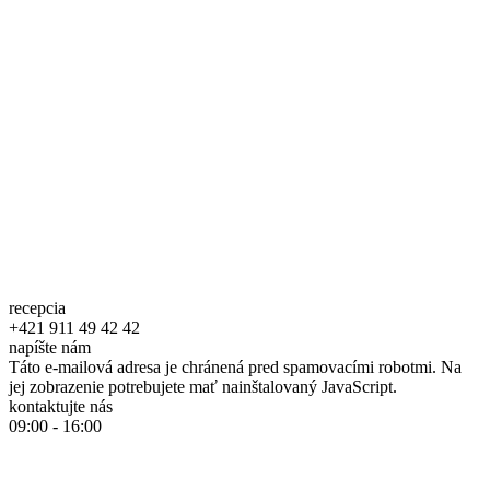
recepcia
+421 911 49 42 42
napíšte nám
Táto e-mailová adresa je chránená pred spamovacími robotmi. Na
jej zobrazenie potrebujete mať nainštalovaný JavaScript.
kontaktujte nás
09:00 - 16:00