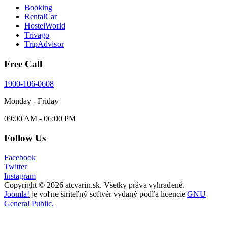
Booking
RentalCar
HostelWorld
Trivago
TripAdvisor
Free Call
1900-106-0608
Monday - Friday
09:00 AM - 06:00 PM
Follow Us
Facebook
Twitter
Instagram
Copyright © 2026 atcvarin.sk. Všetky práva vyhradené.
Joomla!
je voľne šíriteľný softvér vydaný podľa licencie
GNU
General Public.