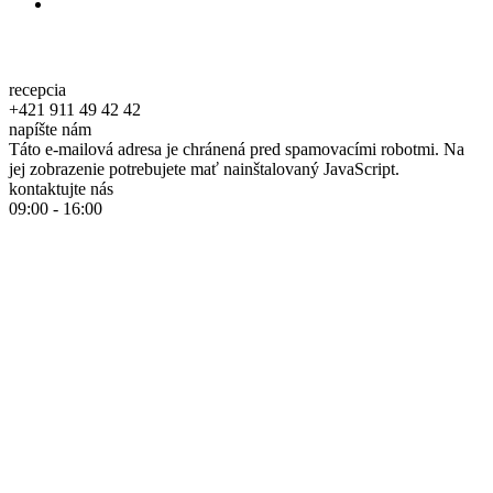
recepcia
+421 911 49 42 42
napíšte nám
Táto e-mailová adresa je chránená pred spamovacími robotmi. Na
jej zobrazenie potrebujete mať nainštalovaný JavaScript.
kontaktujte nás
09:00 - 16:00