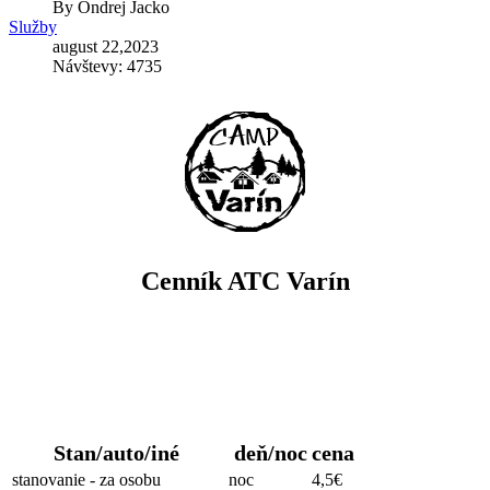
By
Ondrej Jacko
Služby
august 22,2023
Návštevy: 4735
Cenník ATC Varín
Stanovanie
Stan/auto/iné
deň/noc
cena
stanovanie - za osobu
noc
4,5€