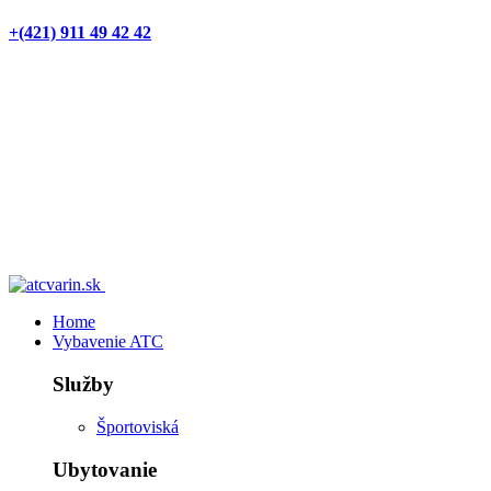
+(421) 911 49 42 42
Home
Vybavenie ATC
Služby
Športoviská
Ubytovanie