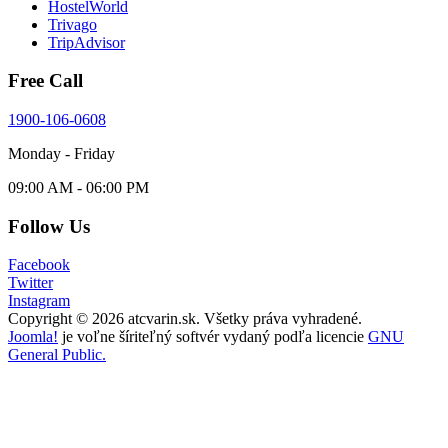
HostelWorld
Trivago
TripAdvisor
Free Call
1900-106-0608
Monday - Friday
09:00 AM - 06:00 PM
Follow Us
Facebook
Twitter
Instagram
Copyright © 2026 atcvarin.sk. Všetky práva vyhradené.
Joomla!
je voľne šíriteľný softvér vydaný podľa licencie
GNU
General Public.