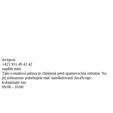
recepcia
+421 911 49 42 42
napíšte nám
Táto e-mailová adresa je chránená pred spamovacími robotmi. Na
jej zobrazenie potrebujete mať nainštalovaný JavaScript.
kontaktujte nás
09:00 - 16:00