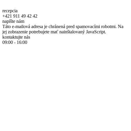
recepcia
+421 911 49 42 42
napíšte nám
Táto e-mailová adresa je chránená pred spamovacími robotmi. Na
jej zobrazenie potrebujete mať nainštalovaný JavaScript.
kontaktujte nás
09:00 - 16:00