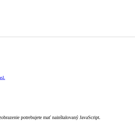
sl.
zobrazenie potrebujete mať nainštalovaný JavaScript.