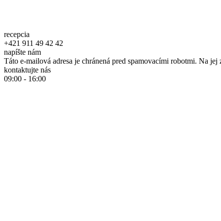
recepcia
+421 911 49 42 42
napíšte nám
Táto e-mailová adresa je chránená pred spamovacími robotmi. Na jej 
kontaktujte nás
09:00 - 16:00