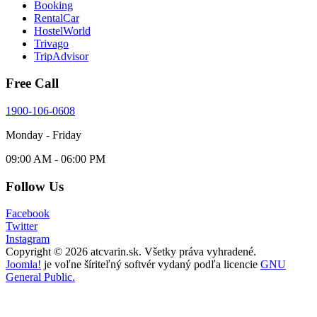
Booking
RentalCar
HostelWorld
Trivago
TripAdvisor
Free Call
1900-106-0608
Monday - Friday
09:00 AM - 06:00 PM
Follow Us
Facebook
Twitter
Instagram
Copyright © 2026 atcvarin.sk. Všetky práva vyhradené.
Joomla!
je voľne šíriteľný softvér vydaný podľa licencie
GNU
General Public.