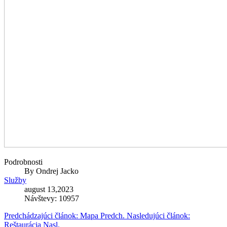
Podrobnosti
By
Ondrej Jacko
Služby
august 13,2023
Návštevy: 10957
Predchádzajúci článok: Mapa
Predch.
Nasledujúci článok:
Reštaurácia
Nasl.