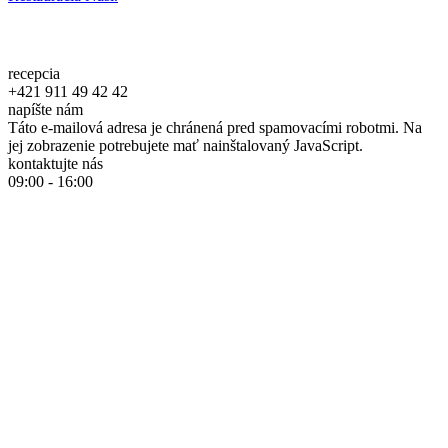
recepcia
+421 911 49 42 42
napíšte nám
Táto e-mailová adresa je chránená pred spamovacími robotmi. Na
jej zobrazenie potrebujete mať nainštalovaný JavaScript.
kontaktujte nás
09:00 - 16:00