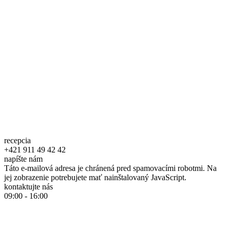
recepcia
+421 911 49 42 42
napíšte nám
Táto e-mailová adresa je chránená pred spamovacími robotmi. Na
jej zobrazenie potrebujete mať nainštalovaný JavaScript.
kontaktujte nás
09:00 - 16:00