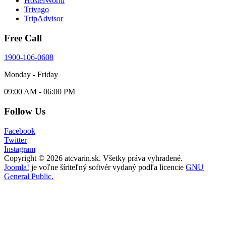
HostelWorld
Trivago
TripAdvisor
Free Call
1900-106-0608
Monday - Friday
09:00 AM - 06:00 PM
Follow Us
Facebook
Twitter
Instagram
Copyright © 2026 atcvarin.sk. Všetky práva vyhradené.
Joomla!
je voľne šíriteľný softvér vydaný podľa licencie
GNU
General Public.