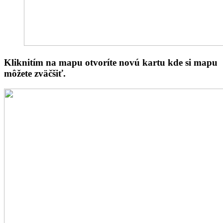
Kliknitím na mapu otvoríte novú kartu kde si mapu
môžete zväčšiť.