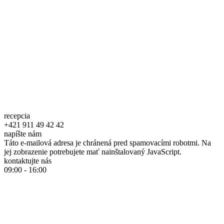
recepcia
+421 911 49 42 42
napíšte nám
Táto e-mailová adresa je chránená pred spamovacími robotmi. Na
jej zobrazenie potrebujete mať nainštalovaný JavaScript.
kontaktujte nás
09:00 - 16:00