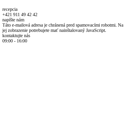
recepcia
+421 911 49 42 42
napíšte nám
Táto e-mailová adresa je chránená pred spamovacími robotmi. Na
jej zobrazenie potrebujete mať nainštalovaný JavaScript.
kontaktujte nás
09:00 - 16:00