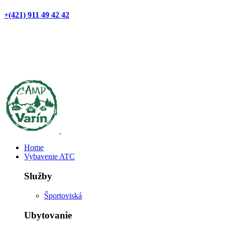
+(421) 911 49 42 42
Home
Vybavenie ATC
Služby
Športoviská
Ubytovanie