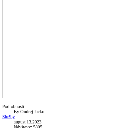
Podrobnosti
By
Ondrej Jacko
Služby
august 13,2023
Návštevy: 5805