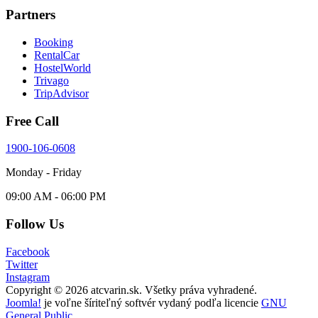
Partners
Booking
RentalCar
HostelWorld
Trivago
TripAdvisor
Free Call
1900-106-0608
Monday - Friday
09:00 AM - 06:00 PM
Follow Us
Facebook
Twitter
Instagram
Copyright © 2026 atcvarin.sk. Všetky práva vyhradené.
Joomla!
je voľne šíriteľný softvér vydaný podľa licencie
GNU
General Public.