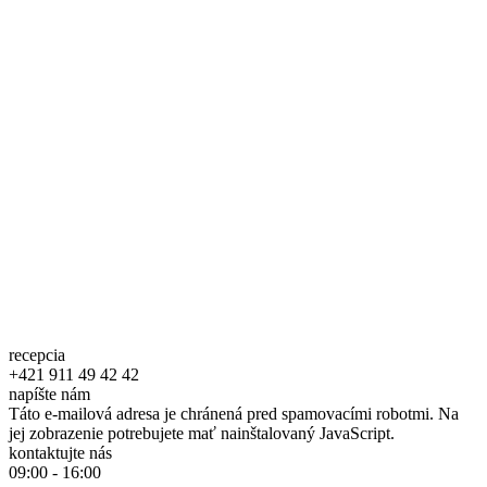
recepcia
+421 911 49 42 42
napíšte nám
Táto e-mailová adresa je chránená pred spamovacími robotmi. Na
jej zobrazenie potrebujete mať nainštalovaný JavaScript.
kontaktujte nás
09:00 - 16:00