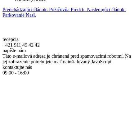
Predchádzajúci článok: Požičovňa
Predch.
Nasledujúci článok:
Parkovanie
Nasl.
recepcia
+421 911 49 42 42
napíšte nám
Táto e-mailová adresa je chránená pred spamovacími robotmi. Na
jej zobrazenie potrebujete mať nainštalovaný JavaScript.
kontaktujte nás
09:00 - 16:00