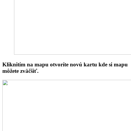
Kliknitím na mapu otvoríte novú kartu kde si mapu
môžete zväčšiť.