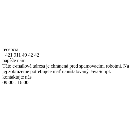
recepcia
+421 911 49 42 42
napíšte nám
Táto e-mailová adresa je chránená pred spamovacími robotmi. Na
jej zobrazenie potrebujete mať nainštalovaný JavaScript.
kontaktujte nás
09:00 - 16:00