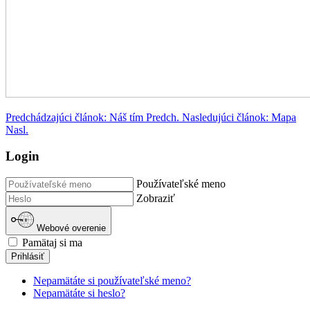
Predchádzajúci článok: Náš tím
Predch.
Nasledujúci článok: Mapa
Nasl.
Login
Používateľské meno
Zobraziť
Webové overenie
Pamätaj si ma
Prihlásiť
Nepamätáte si používateľské meno?
Nepamätáte si heslo?