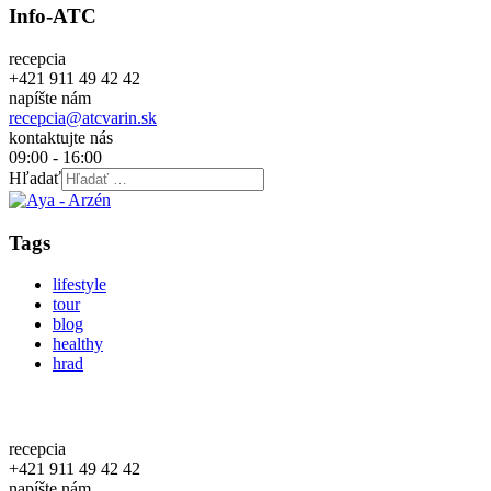
Info-ATC
recepcia
+421 911 49 42 42
napíšte nám
recepcia@atcvarin.sk
kontaktujte nás
09:00 - 16:00
Hľadať
Tags
lifestyle
tour
blog
healthy
hrad
recepcia
+421 911 49 42 42
napíšte nám